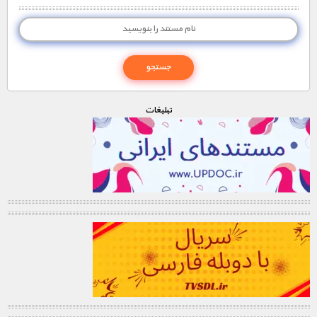
تبليغات