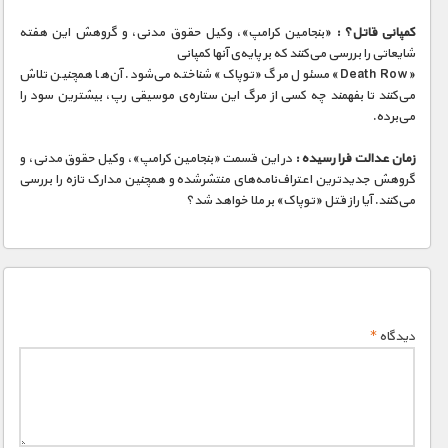
مستند های اختصاصی
کمپانی قاتل؟ :
«بنجامین کرامپ»، وکیل حقوق مدنی، و گروهش این هفته
شایعاتی را بررسی می‌کنند که بر پایه‌ی آنها کمپانی
«Death Row» مسئول مرگ «توپاک» شناخته می‌شود. آن‌ها همچنین تلاش
می‌کنند تا بفهمند چه کسی از مرگ این ستاره‌ی موسیقی رپ، بیشترین سود را
می‌برده.
زمان عدالت فرا رسیده :
در این قسمت «بنجامین کرامپ»، وکیل حقوق مدنی، و
گروهش جدیدترین اعتراف‌نامه‌های منتشرشده و همچنین مدارک تازه را بررسی
می‌کنند. آیا راز قتل «توپاک» بر ملا خواهد شد؟
دیدگاه
*