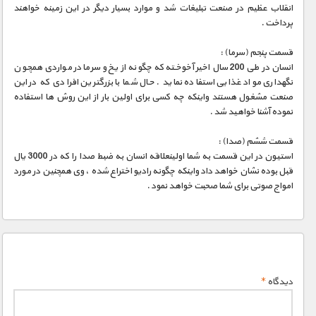
مستند های اختصاصی
انقلاب عظیم در صنعت تبلیغات شد و موارد بسیار دیگر در این زمینه خواهند
پرداخت .
قسمت پنجم (سرما) :
انسان در طی 200 سال اخیر آخوخته که چگونه از یخ و سرما در مواردی همچون
نگهداری مواد غذایی استفاده نماید . حال شما با بزرگترین افرادی که در این
صنعت مشغول هستند واینکه چه کسی برای اولین بار از این روش ها استفاده
نموده آشنا خواهید شد .
قسمت ششم (صدا) :
استیون در این قسمت به شما اولینعلاقه انسان به ضبط صدا را که در 3000 یال
قبل بوده نشان خواهد داد واینکه چگونه رادیو اختراع شده ، وی همچنین در مورد
امواج صوتی برای شما صحبت خواهد نمود .
دیدگاه
*