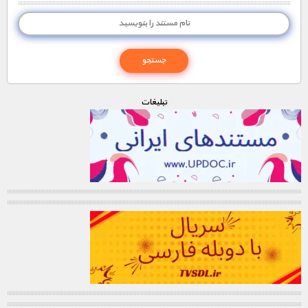
تبليغات