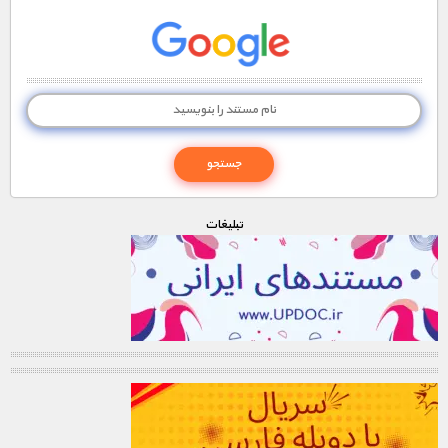
تبليغات