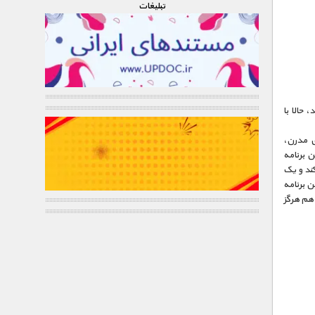
تبليغات
واقع شد، حالا با
ی مدرن،
 برنامه
کند و يک
ن برنامه
 هم هرگز