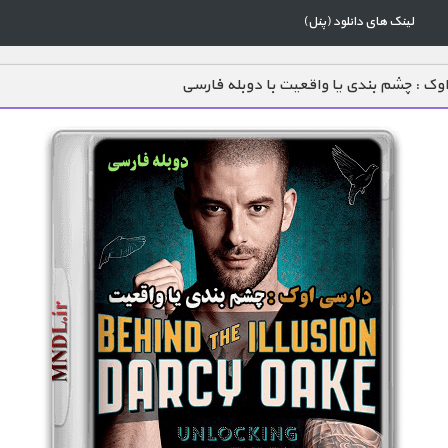
لینک های دانلود (پنل)
وک : چشم بندی یا واقعیت با دوبله فارسی