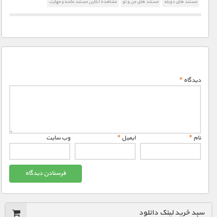
مستند های دوبله
مستند های من و تو
مشاهده آنلاین مستند ماشه و مهارت
دیدگاه
*
نام
*
ایمیل
*
وب‌ سایت
سبد خرید لینک دانلود