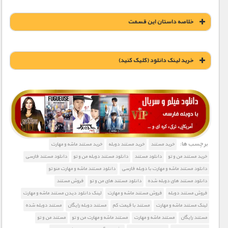
خلاصه داستان این قسمت
خريد لينک دانلود (کليک کنيد)
1900 تومان – خريد لينک دانلود (افزودن به سبد خريد)
برچسب ها:
خرید مستند
خرید مستند دوبله
خرید مستند ماشه و مهارت
خرید مستند من و تو
دانلود مستند
دانلود مستند دوبله من و تو
دانلود مستند فارسی
دانلود مستند ماشه و مهارت با دوبله فارسی
دانلود مستند ماشه و مهارت منو تو
دانلود مستند های دوبله شده
دانلود مستند های من و تو
فروش مستند
فروش مستند دوبله
فروش مستند ماشه و مهارت
لینک دانلود دیدن مستند ماشه و مهارت
لینک مستند ماشه و مهارت
مستند با قیمت کم
مستند دوبله رایگان
مستند دوبله شده
مستند رایگان
مستند ماشه و مهارت
مستند ماشه و مهارت من و تو
مستند من و تو