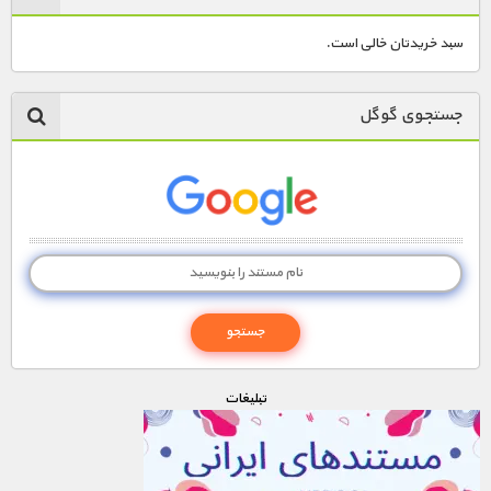
سبد خریدتان خالی است.
جستجوی گوگل
تبليغات