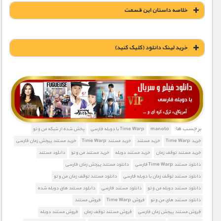
مستند های اختصاصی
خلاصه داستان این قسمت
خريد لينک دانلود (کليک کنيد)
1900 تومان – خريد لينک دانلود (افزودن به سبد خريد)
برچسب ها:
manoto
Time Warp با دوبله فارسی
پخش شده از شبکه من و تو
خرید Time Warp
خرید مستند
خرید مستند Time Warp
خرید مستند پیچش زمان فارسی
خرید مستند توقف زمان
خرید مستند دوبله
خرید مستند من و تو
دانلود مستند
دانلود مستند Time Warp فارسی
دانلود مستند پیچش زمان فارسی
دانلود مستند توقف زمان با دوبله فارسی
دانلود مستند توقف زمان من و تو
دانلود مستند دوبله من و تو
دانلود مستند فارسی
دانلود مستند های دوبله شده
دانلود مستند های من و تو
فروش Time Warp
فروش مستند
فروش مستند پیچش زمان فارسی
فروش مستند توقف زمان
فروش مستند دوبله