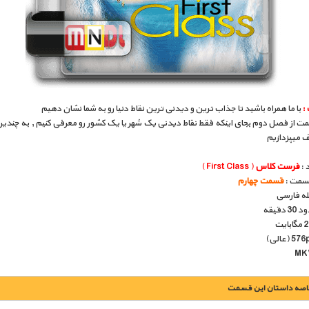
:
با ما همراه باشید تا جذاب ترین و دیدنی ترین نقاط دنیا رو به شما نشان دهیم
ت از فصل دوم بجای اینکه فقط نقاط دیدنی یک شهر یا یک کشور رو معرفی کنیم , به چندی
ف میپزدازیم
 :
فرست کلاس
( First Class )
قسمت :
قسمت چهارم
بله فارسی
دقیقه
اصه داستان این قسمت