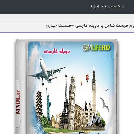
لینک های دانلود (پنل)
م فرست کلاس با دوبله فارسی – قسمت چهارم