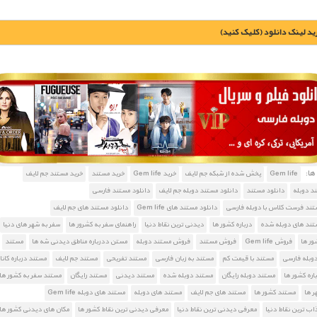
يد لينک دانلود (کليک کنيد)
1900 تومان – خريد لينک دانلود (افزودن به سبد خريد)
ا:
Gem life
پخش شده از شبکه جم لایف
خرید Gem life
خرید مستند
خرید مستند جم لایف
د دوبله
دانلود مستند
دانلود مستند دوبله جم لایف
دانلود مستند فارسی
تند فرست کلاس با دوبله فارسی
دانلود مستند های Gem life
دانلود مستند های جم لایف
تند های دوبله شده
درباره کشور ها
دیدنی ترین نقاط دنیا
راهنمای سفر به کشرور ها
سفر به شهر های دنیا
ور ها
فروش Gem life
فروش مستند
فروش مستند دوبله
مستن ددرباره مناطق دیدنی شه ها
مستند
دوبله فارسی
مستند با قیمت کم
مستند به زبان فارسی
مستند تفریحی
مستند جم لایف
مستند درباره کانا
اره کشور ها
مستند دوبله رایگان
مستند دوبله شده
مستند دیدنی
مستند رایگان
مستند سفر به کشور ها
ر ها
مستند کشور ها
مستند های جم لایف
مستند های دوبله
مستند های دوبله Gem life
ب ترین نقاط دنیا
معرفی دیدنی ترین نقاط دنیا
معرفی دیدنی ترین نقاط کشور ها
مکان های دیدنی کشور ها