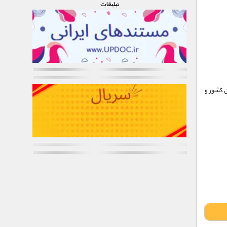
تبليغات
ن کشور و