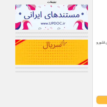
تبليغات
ن کشور و