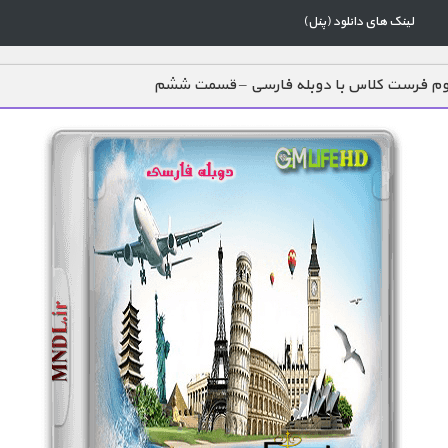
لینک های دانلود (پنل)
م فرست کلاس با دوبله فارسی – قسمت ششم