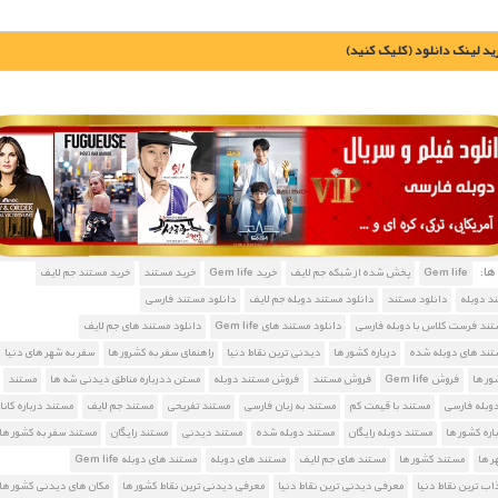
يد لينک دانلود (کليک کنيد)
1900 تومان – خريد لينک دانلود (افزودن به سبد خريد)
ا:
Gem life
پخش شده از شبکه جم لایف
خرید Gem life
خرید مستند
خرید مستند جم لایف
د دوبله
دانلود مستند
دانلود مستند دوبله جم لایف
دانلود مستند فارسی
تند فرست کلاس با دوبله فارسی
دانلود مستند های Gem life
دانلود مستند های جم لایف
تند های دوبله شده
درباره کشور ها
دیدنی ترین نقاط دنیا
راهنمای سفر به کشرور ها
سفر به شهر های دنیا
ور ها
فروش Gem life
فروش مستند
فروش مستند دوبله
مستن ددرباره مناطق دیدنی شه ها
مستند
دوبله فارسی
مستند با قیمت کم
مستند به زبان فارسی
مستند تفریحی
مستند جم لایف
مستند درباره کانا
اره کشور ها
مستند دوبله رایگان
مستند دوبله شده
مستند دیدنی
مستند رایگان
مستند سفر به کشور ها
ر ها
مستند کشور ها
مستند های جم لایف
مستند های دوبله
مستند های دوبله Gem life
ب ترین نقاط دنیا
معرفی دیدنی ترین نقاط دنیا
معرفی دیدنی ترین نقاط کشور ها
مکان های دیدنی کشور ها