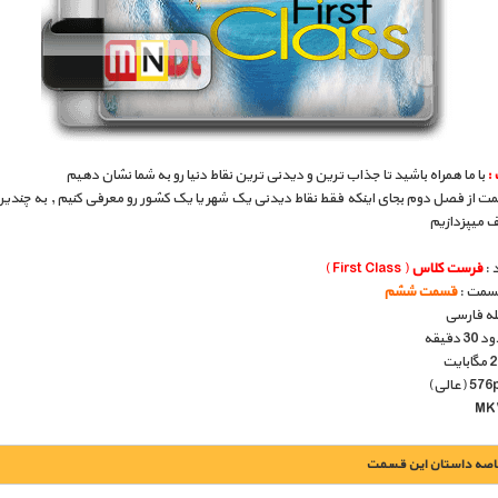
:
با ما همراه باشید تا جذاب ترین و دیدنی ترین نقاط دنیا رو به شما نشان دهیم
ت از فصل دوم بجای اینکه فقط نقاط دیدنی یک شهر یا یک کشور رو معرفی کنیم , به چندی
ف میپزدازیم
 :
فرست کلاس
( First Class )
قسمت :
قسمت ششم
بله فارسی
دقیقه
اصه داستان این قسمت