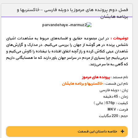
دنیای خوراکی ها
فصل دوم پرونده های مرموز با دوبله فارسی – خاکستریها و
برنامه هایشان
زمین شناسی / محیط زیست
سازه/ معماری/ مهندسی
توضیحات :
در این مجموعه حقایق و افسانه‌های مربوط به مشاهدات اشیای
سرگرمی
ناشناس پرنده در هر گوشه از جهان را بررسی می‌كنیم. در مدارک و گزارش‌های
شناخت کودکان
شاهدان عینی كنكاش كرده و راز آنچه اتفاق‌ افتاده یا نیفتاده را کاوش می‌كنیم و
درمی‌یابیم چرا بسیاری از مردم در سراسر جهان باور دارند که ما همسایگانی داریم
طبیعت
که گاهی به ما سر می‌زنند.
علم و فناوری
نام مستند :
پرونده های مرموز
فرهنگ / هنر
نام این قسمت :
خاکستریها و برنامه هایشان
زبان : دوبله فارسی
کیهان / نجوم
زمان : 45 دقیقه
کیفیت : 576p ( عالی )
گردشگری
فرمت : MKV
حجم : 220 مگابایت
ماورایی
مسابقات / ورزشی
خلاصه داستان این قسمت