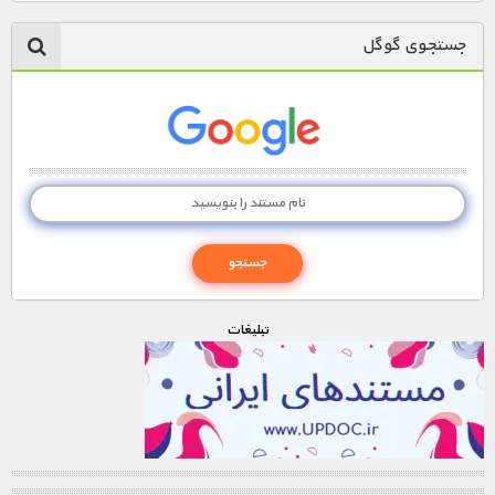
جستجوی گوگل
تبليغات