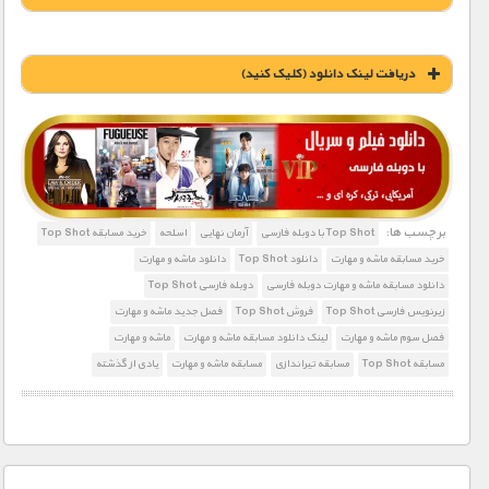
دریافت لینک دانلود (کليک کنيد)
1900 تومان – خريد لينک دانلود (افزودن به سبد خريد)
برچسب ها:
Top Shot با دوبله فارسی
آرمان نهایی
اسلحه
خرید مسابقه Top Shot
خرید مسابقه ماشه و مهارت
دانلود Top Shot
دانلود ماشه و مهارت
دانلود مسابقه ماشه و مهارت دوبله فارسی
دوبله فارسی Top Shot
زیرنویس فارسی Top Shot
فروش Top Shot
فصل جدید ماشه و مهارت
فصل سوم ماشه و مهارت
لینک دانلود مسابقه ماشه و مهارت
ماشه و مهارت
مسابقه Top Shot
مسابقه تیراندازی
مسابقه ماشه و مهارت
یادی از گذشته