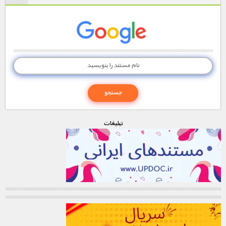
تبليغات