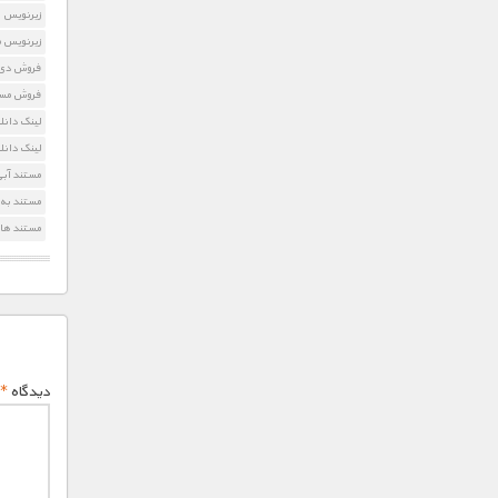
زیرنویس The Magic of the Big Blue
زیرنویس مستند  Big Blue
فروش دی وی دی ig Blue
فروش مستند  the Big Blue
لینک دانلود  of the Big Blue
لینک دانل
مستند آبی
مستند به 
مستند های
دیدگاه
*