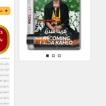
مستند های اختصاصی
خر
برچسب ه
پخش شده ا
خرید دی وی دی  Big Blue
خرید مستند  of the Big Blue
دانلود The Magic of the Big Blue
دانلود را
دانلود زیرنویس فارس
دانلود مس
دانلود مس