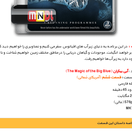
 :
در این برنامه به دنیای زیر آب‌های اقیانوس سفر می‌کنیم و تصاویری را خواهیم دید 
بر خواهد انگیخت. موجودات و گیاهان دریایی را در مناطق مختلف زمین خواهیم شناخت و تا
 دارد به زیر آب‌ها خواهیم رفت.
 :
آبی بیکران
(The Magic of the Big Blue)
قسمت
:
قسمت ششم
(آمریکای شمالی)
بله فارسی
دقیقه
اصه داستان این قسمت