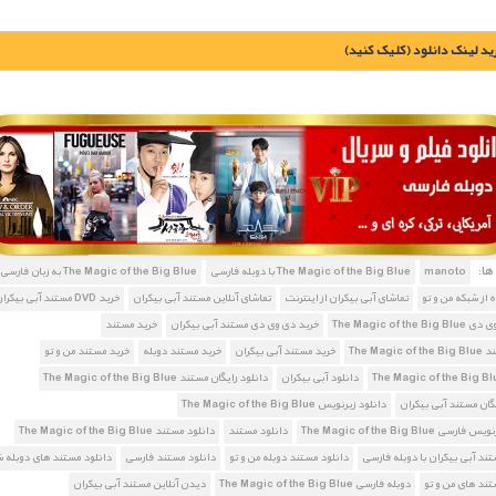
يد لينک دانلود (کليک کنيد)
1900 تومان – خريد لينک دانلود (افزودن به سبد خريد)
ا:
manoto
The Magic of the Big Blue با دوبله فارسی
The Magic of the Big Blue به زبان فارسی
ز شبکه من و تو
تماشای آبی بیکران از اینترنت
تماشای آنلاین مستند آبی بیکران
خرید DVD مستند آبی بیکران
The Magic of the
خرید دی وی دی مستند آبی بیکران
خرید مستند
The Magic
خرید مستند آبی بیکران
خرید مستند دوبله
خرید مستند من و تو
دانلود آبی بیکران
دانلود رایگان مستند The Magic of the Big Blue
یگان مستند آبی بیکران
دانلود زیرنویس The Magic of the Big Blue
ی The Magic of the Big Blue
دانلود مستند
دانلود مستند The Magic of the Big Blue
تند آبی بیکران با دوبله فارسی
دانلود مستند دوبله من و تو
دانلود مستند فارسی
دانلود مستند های دوبله 
تند های من و تو
دوبله فارسی The Magic of the Big Blue
دیدن آنلاین مستند آبی بیکران