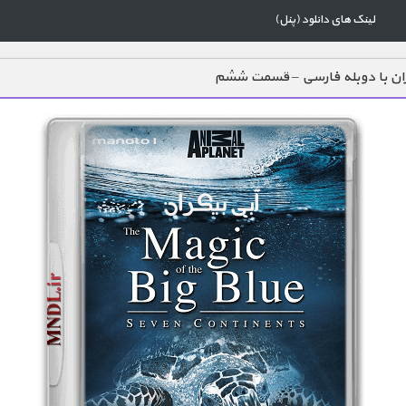
لینک های دانلود (پنل)
ران با دوبله فارسی – قسمت ششم