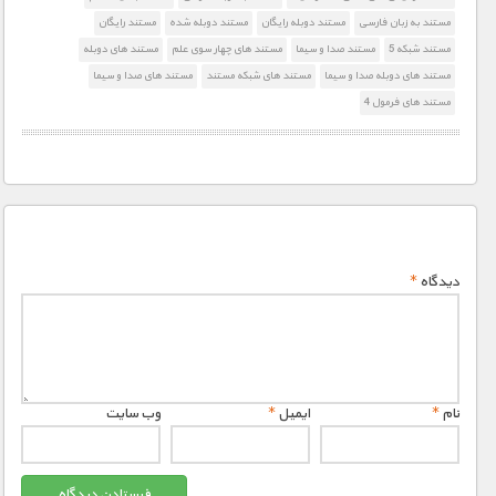
مستند به زبان فارسی
مستند دوبله رایگان
مستند دوبله شده
مستند رایگان
مستند شبکه 5
مستند صدا و سیما
مستند های چهار سوی علم
مستند های دوبله
مستند های دوبله صدا و سیما
مستند های شبکه مستند
مستند های صدا و سیما
مستند های فرمول 4
دیدگاه
*
نام
*
ایمیل
*
وب‌ سایت