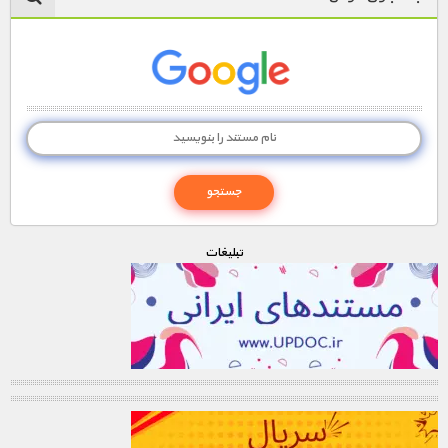
تبليغات