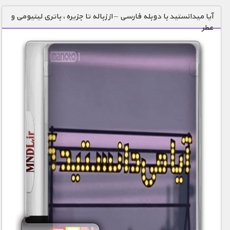
دنیای خوراکی ها
آیا میدانستید با دوبله فارسی – از زباله تا جزیره، باتری لیتیومی و
عطر
زمین شناسی / محیط زیست
سازه/ معماری/ مهندسی
سرگرمی
شناخت کودکان
طبیعت
علم و فناوری
فرهنگ / هنر
کیهان / نجوم
گردشگری
ماورایی
مسابقات / ورزشی