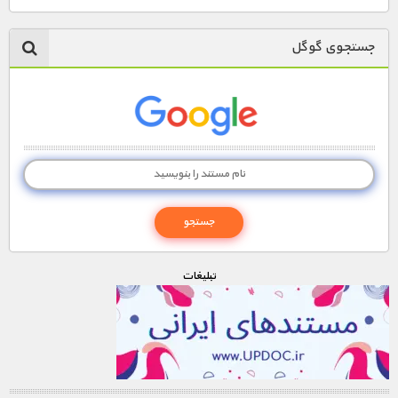
جستجوی گوگل
تبليغات