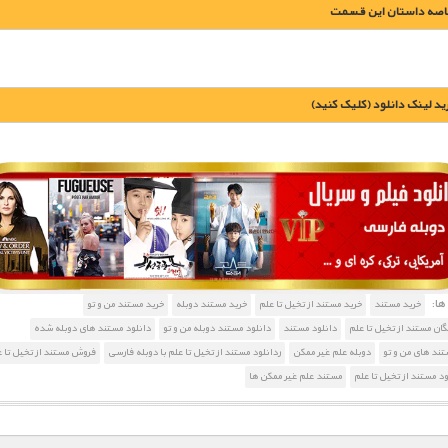
اصه داستان این قسمت
يد لينک دانلود (کليک کنيد)
1900 تومان – خريد لينک دانلود (افزودن به سبد خريد)
ا:
خرید مستند
خرید مستند از تخیل تا علم
خرید مستند دوبله
خرید مستند من و تو
گان مستند از تخیل تا علم
دانلود مستند
دانلود مستند دوبله من و تو
دانلود مستند های دوبله شده
تند های من و تو
دوبله علم غیر ممکن
ردانلود مستند از تخیل تا علم با دوبله فارسی
فروش مستند از تخیل تا 
ود مستند از تخیل تا علم
مستند علم غیر ممکن ها