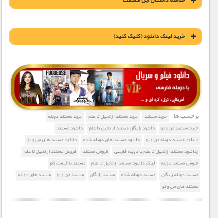
خلاصه داستان این قسمت
خريد لينک دانلود (کليک کنيد)
1900 تومان – خريد لينک دانلود (افزودن به سبد خريد)
برچسب ها:
خرید مستند
خرید مستند از تخیل تا علم
خرید مستند دوبله
خرید مستند من و تو
دانلود رایگان مستند از تخیل تا علم
دانلود مستند
دانلود مستند دوبله من و تو
دانلود مستند های دوبله شده
دانلود مستند های من و تو
ردانلود مستند از تخیل تا علم با دوبله فارسی
فروش مستند
فروش مستند از تخیل تا علم
فروش مستند دوبله
لینک دانلود مستند از تخیل تا علم
مستند با قیمت کم
مستند دوبله رایگان
مستند دوبله شده
مستند رایگان
مستند من و تو
مستند های دوبله
مستند های من و تو