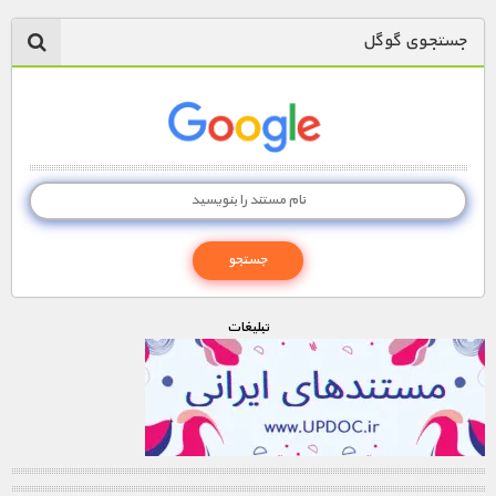
جستجوی گوگل
تبليغات