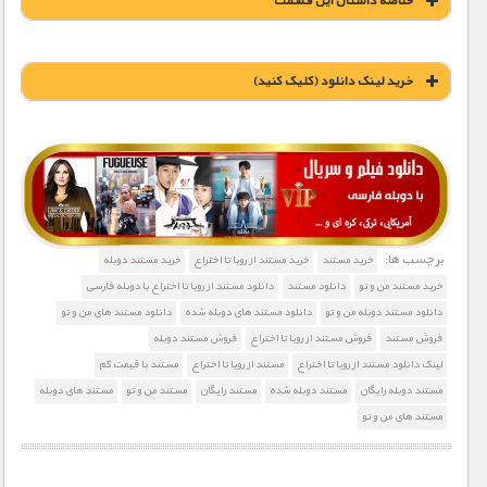
خلاصه داستان این قسمت
خريد لينک دانلود (کليک کنيد)
1900 تومان – خريد لينک دانلود (افزودن به سبد خريد)
برچسب ها:
خرید مستند
خرید مستند از رویا تا اختراع
خرید مستند دوبله
خرید مستند من و تو
دانلود مستند
دانلود مستند از رویا تا اختراع با دوبله فارسی
دانلود مستند دوبله من و تو
دانلود مستند های دوبله شده
دانلود مستند های من و تو
فروش مستند
فروش مستند از رویا تا اختراع
فروش مستند دوبله
لینک دانلود مستند از رویا تا اختراع
مستند از رویا تا اختراع
مستند با قیمت کم
مستند دوبله رایگان
مستند دوبله شده
مستند رایگان
مستند من و تو
مستند های دوبله
مستند های من و تو