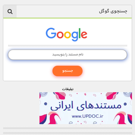
جستجوی گوگل
تبليغات