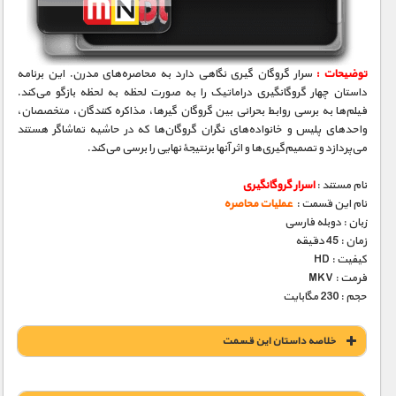
مستند های اختصاصی
توضیحات :
سرار گروگان گیری نگاهی‌ دارد به محاصره‌های مدرن. این برنامه
داستان چهار گروگانگیری دراماتیک را به صورت لحظه به لحظه بازگو می‌کند.
فیلم‌ها به برسی‌ روابط بحرانی بین گروگان گیرها، مذاکره کنندگان، متخصصان،
واحد‌های پلیس و خانواده‌های نگران گروگان‌ها که در حاشیه تماشاگر هستند
می‌پردازد و تصمیم‌گیری‌ها و اثر آنها برنتیجهٔ نهایی‌ را برسی‌ می‌کند.
نام مستند :
اسرار گروگانگیری
نام این قسمت :
عملیات محاصره
زبان : دوبله فارسی
زمان : 45 دقیقه
کیفیت : HD
فرمت : MKV
حجم : 230 مگابایت
خلاصه داستان این قسمت