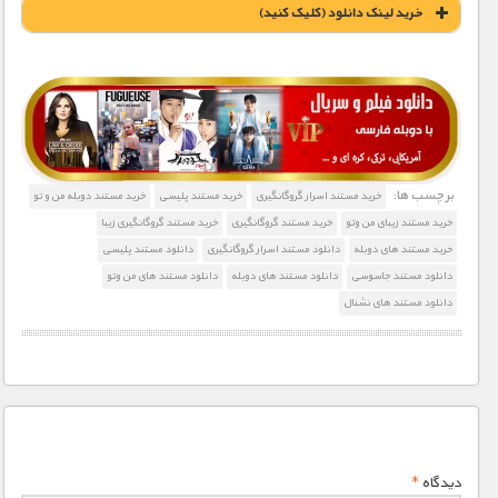
خريد لينک دانلود (کليک کنيد)
1900 تومان – خريد لينک دانلود (افزودن به سبد خريد)
برچسب ها:
خرید مستند اسرار گروگانگیری
خرید مستند پلیسی
خرید مستند دوبله من و تو
خرید مستند زیبای من وتو
خرید مستند گروگانگیری
خرید مستند گروگانگیری زیبا
خرید مستند های دوبله
دانلود مستند اسرار گروگانگیری
دانلود مستند پلیسی
دانلود مستند جاسوسی
دانلود مستند های دوبله
دانلود مستند های من وتو
دانلود مستند های نشنال
دیدگاه
*