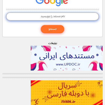
تبليغات