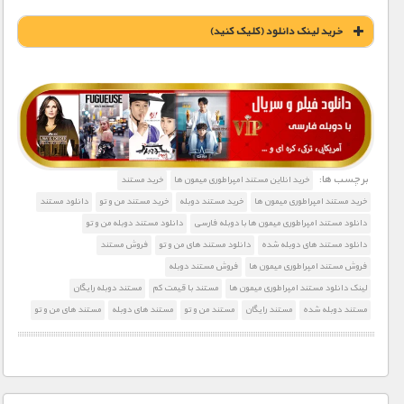
خريد لينک دانلود (کليک کنيد)
1900 تومان – خريد لينک دانلود (افزودن به سبد خريد)
برچسب ها:
خرید انلاین مستند امپراطوری میمون ها
خرید مستند
خرید مستند امپراطوری میمون ها
خرید مستند دوبله
خرید مستند من و تو
دانلود مستند
دانلود مستند امپراطوری میمون ها با دوبله فارسی
دانلود مستند دوبله من و تو
دانلود مستند های دوبله شده
دانلود مستند های من و تو
فروش مستند
فروش مستند امپراطوری میمون ها
فروش مستند دوبله
لینک دانلود مستند امپراطوری میمون ها
مستند با قیمت کم
مستند دوبله رایگان
مستند دوبله شده
مستند رایگان
مستند من و تو
مستند های دوبله
مستند های من و تو