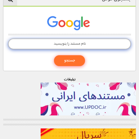
تبليغات