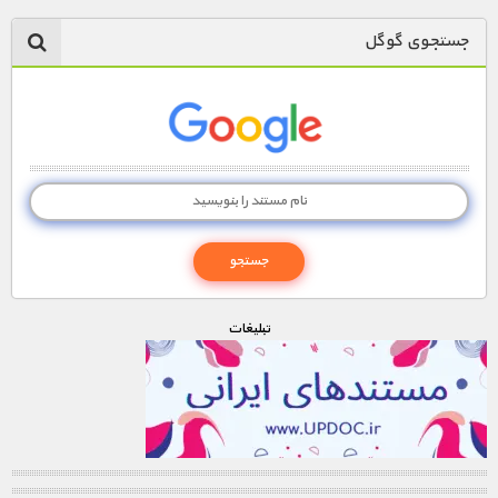
جستجوی گوگل
تبليغات