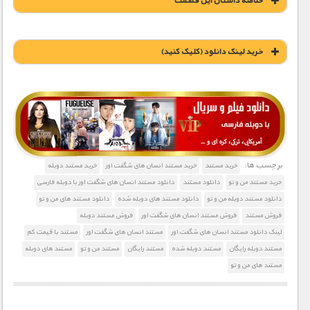
خلاصه داستان این قسمت
خريد لينک دانلود (کليک کنيد)
1900 تومان – خريد لينک دانلود (افزودن به سبد خريد)
برچسب ها:
خرید مستند
خرید مستند انسان های شگفت اور
خرید مستند دوبله
خرید مستند من و تو
دانلود مستند
دانلود مستند انسان های شگفت اور با دوبله فارسی
دانلود مستند دوبله من و تو
دانلود مستند های دوبله شده
دانلود مستند های من و تو
فروش مستند
فروش مستند انسان های شگفت اور
فروش مستند دوبله
لینک دانلود مستند انسان های شگفت اور
مستند انسان های شگفت اور
مستند با قیمت کم
مستند دوبله رایگان
مستند دوبله شده
مستند رایگان
مستند من و تو
مستند های دوبله
مستند های من و تو