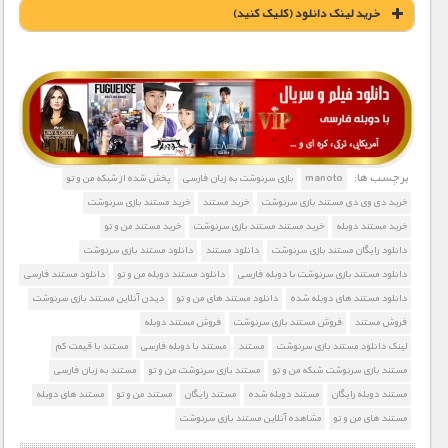
خريد لينک دانلود (کليک کنيد)
1900 تومان – خريد لينک دانلود (افزودن به سبد خريد)
برچسب ها:
manoto
بازی سرنوشت به زبان فارسی
پخش شده از شبکه من و تو
خرید دی وی دی مستند بازی سرنوشت
خرید مستند
خرید مستند بازی سرنوشت
خرید مستند دوبله
خرید مستند مستند بازی سرنوشت
خرید مستند من و تو
دانلود رایگان مستند بازی سرنوشت
دانلود مستند
دانلود مستند بازی سرنوشت
دانلود مستند بازی سرنوشت با دوبله فارسی
دانلود مستند دوبله من و تو
دانلود مستند فارسی
دانلود مستند های دوبله شده
دانلود مستند های من و تو
دیدن آنلاین مستند بازی سرنوشت
فروش مستند
فروش مستند بازی سرنوشت
فروش مستند دوبله
لینک دانلود مستند بازی سرنوشت
مستند
مستند با دوبله فارسی
مستند با قیمت کم
مستند بازی سرنوشت شبکه من و تو
مستند بازی سرنوشت من و تو
مستند به زبان فارسی
مستند دوبله رایگان
مستند دوبله شده
مستند رایگان
مستند من و تو
مستند های دوبله
مستند های من و تو
مشاهده آنلاین مستند بازی سرنوشت