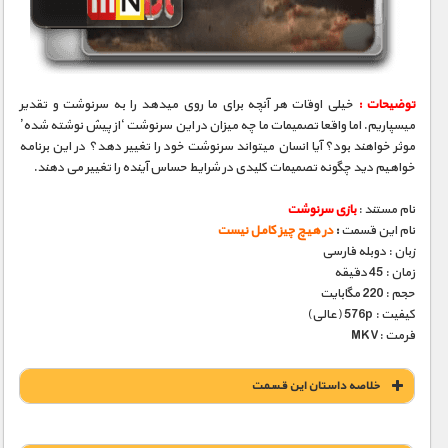
مستند های اختصاصی
توضیحات :
خیلی اوقات هر آنچه برای ما روی میدهد را به سرنوشت و تقدیر
میسپاریم. اما واقعا تصمیمات ما چه میزان در این سرنوشت ‘از پیش نوشته شده’
موثر خواهند بود؟ آیا انسان میتواند سرنوشت خود را تغییر دهد؟ در این برنامه
خواهیم دید چگونه تصمیمات کلیدی در شرایط حساس آینده را تغییر می دهند.
نام مستند :
بازی سرنوشت
نام این قسمت
:
در هیچ چیز کامل نیست
زبان : دوبله فارسی
زمان : 45 دقیقه
حجم : 220 مگابایت
کیفیت : 576p (عالی)
فرمت :MKV
خلاصه داستان این قسمت