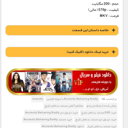
حجم : 200 مگابایت
کیفیت : 576p (عالی)
فرمت : MKV
خلاصه داستان این قسمت
خريد لينک دانلود (کليک کنيد)
1900 تومان – خريد لينک دانلود (افزودن به سبد خريد)
برچسب ها:
Ancients Behaving Badly با دوبله فارسی
manoto
پخش شده از شبکه من و تو
تماشای آنلاین مستند بدنامان تاریخ
خرید DVD مستند بدنامان تاریخ
خرید دی وی دی Ancients Behaving Badly
خرید دی وی دی مستند بدنامان تاریخ
خرید مستند Ancients Behaving Badly
خرید مستند بدنامان تاریخ
دانلود Ancients Behaving Badly