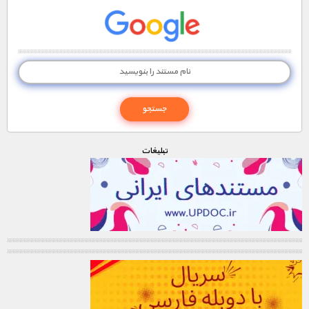
تبليغات