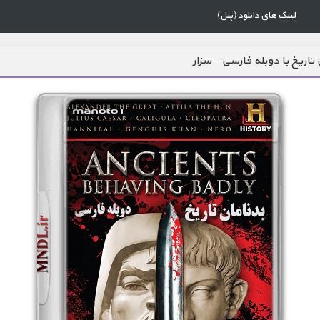
لینک های دانلود (پنل)
 تاریخ با دوبله فارسی – سزار