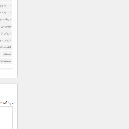
دانلود زیرنویس g Badly
دانلود مستند aving Badly
دوبله فارسی ehaving Badly
زیرنویس فارسی ng Badly
فروش Ancients Behaving Badly
فروش دی و
لینک دانلود  Behaving Badly
مستند
مستند من 
دیدگاه
*