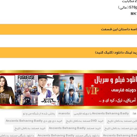
اصه داستان این قسمت
يد لينک دانلود (کليک کنيد)
1900 تومان – خريد لينک دانلود (افزودن به سبد خريد)
ا:
Ancients Behaving Badly با دوبله فارسی
manoto
پخش شده از شبکه من و تو
لاین مستند بدنامان تاریخ
خرید DVD مستند بدنامان تاریخ
خرید دی وی دی Ancients Behaving Badly
ی دی مستند بدنامان تاریخ
خرید مستند Ancients Behaving Badly
خرید مستند بدنامان تاریخ
دانلود رایگان مستند Ancients Behaving Badly
دانلود رایگان مستند بدنامان 