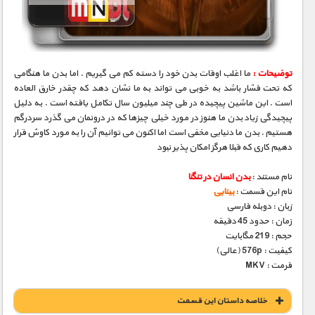
مستند های اختصاصی
توضیحات :
ما اغلب اوقات بدن خود را دسته کم می گیریم . اما بدن ما هنگامی
که تحت فشار باشد به خوبی می تواند به ما نشان دهد که چقدر خارق العاده
است . این ماشین پیچیده در طی چند میلیون سال تکامل یافته است . به دلیل
پیچیدگی زیاد بدن ما هنوز در مورد خیلی چیزها که در درونمان می گذرد سردرگم
هستیم . بدن ما دنیایی مخفی است اما اکنون می توانیم آن را به مورد کاوش قرار
دهیم کاری که قبلا هرگز امکان پذیر نبود
نام مستند :
بدن انسان در تنگنا
نام این قسمت :
بینایی
زبان : دوبله فارسی
زمان : حدود 45 دقیقه
حجم : 219 مگابایت
کیفیت : 576p (عالی)
فرمت : MKV
خلاصه داستان این قسمت