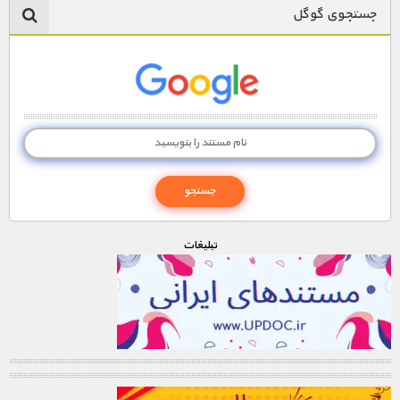
جستجوی گوگل
تبليغات