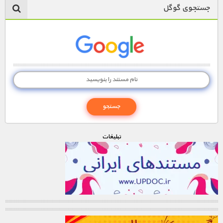
جستجوی گوگل
تبليغات