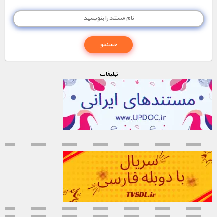
تبليغات