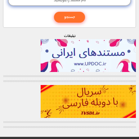
تبليغات