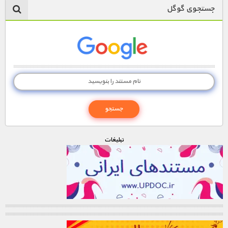
جستجوی گوگل
تبليغات