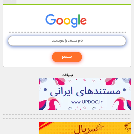
تبليغات