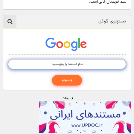
سبد خریدتان خالی است.
جستجوی گوگل
تبليغات