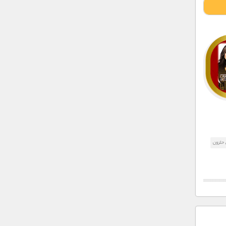
 حلزون