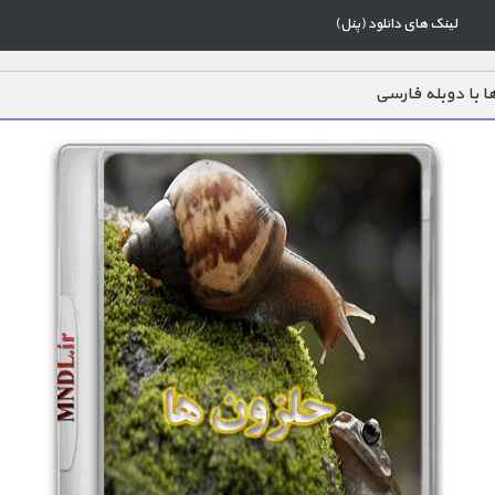
لینک های دانلود (پنل)
ا با دوبله فارسی