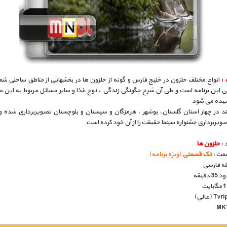
 :
انواع مختلف حلزون در خلیج فارس و گونه از حلزون ها در بخشهایی از مناطق ساحلی شم
ی این برنامه است و طی آن شرح چگونگی زندگی ، نوع غذا و سایر مسائل مربوط به این م
یده می شود
د در چهار استان گلستان، بوشهر ، هرمزگان و سیستان و بلوچستان تصویربرداری شده 
ویربرداری جشنواره سینما حقیقت را از آن خود کرده است
 :
حلزون ها
مت :
تک قسمتی
(ویژه برنامه)
بله فارسی
دقیقه