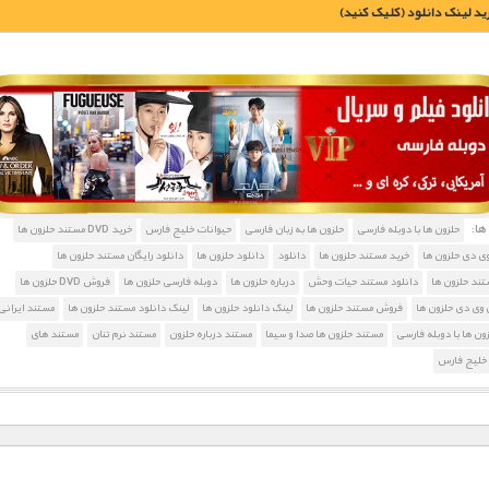
يد لينک دانلود (کليک کنيد)
1900 تومان – خريد لينک دانلود (افزودن به سبد خريد)
ا:
حلزون ها با دوبله فارسی
حلزون ها به زبان فارسی
حیوانات خلیج فارس
خرید DVD مستند حلزون ها
ی دی حلزون ها
خرید مستند حلزون ها
دانلود
دانلود حلزون ها
دانلود رایگان مستند حلزون ها
تند حلزون ها
دانلود مستند حیات وحش
درباره حلزون ها
دوبله فارسی حلزون ها
فروش DVD حلزون ها
وی دی حلزون ها
فروش مستند حلزون ها
لینک دانلود حلزون ها
لینک دانلود مستند حلزون ها
مستند ایرانی
ون ها با دوبله فارسی
مستند حلزون ها صدا و سیما
مستند درباره حلزون
مستند نرم تنان
مستند های
خلیج فارس