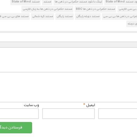
ند State of Mind
لینک دانلود مستند حکمرانی در ذهن ها
مستند
مستند State of Mind
 بی سی فارسی
مستند حکمرانی در ذهن ها BBC
مستند حکمرانی در ذهن ها به زبان فارسی
مرانی در ذهن ها بی بی سی
مستند دوبله رایگان
مستند رایگان
مستند کره شمالی
مستند های بی بی سی ف
 دوبله
ایمیل
*
وب‌ سایت