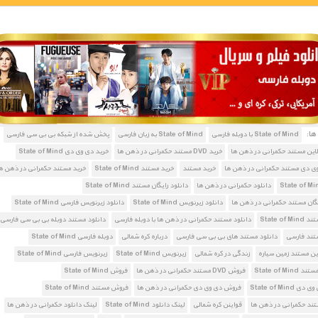
1900 تومان – خريد لينک دانلود (افزودن به سبد خريد)
ا:
State of Mind با دوبله فارسی
State of Mind به زبان فارسی
پخش شده از شبکه بی بی سی فارسی
لاین مستند حکمرانی در ذهن ها
خرید DVD مستند حکمرانی در ذهن ها
خرید دی وی دی State of Mind
ی دی مستند حکمرانی در ذهن ها
خرید مستند
خرید مستند State of Mind
خرید مستند حکمرانی در ذهن ه
دانلود حکمرانی در ذهن ها
دانلود رایگان مستند State of Mind
یگان مستند حکمرانی در ذهن ها
دانلود زیرنویس State of Mind
دانلود زیرنویس فارسی State of Mind
State of 
دانلود مستند حکمرانی در ذهن ها با دوبله فارسی
دانلود مستند دوبله بی بی سی فارسی
تند فارسی
دانلود مستند های بی بی سی فارسی
درباره کره شمالی
دوبله فارسی State of Mind
ین مستند زمین سیاره
زندگی در کره شمالی
زیرنویس State of Mind
زیرنویس فارسی State of Mind
State of Mi
فروش DVD مستند حکمرانی در ذهن ها
فروش State of Mind
State of Min
فروش دی وی دی حکمرانی در ذهن ها
فروش مستند State of Mind
ند حکمرانی در ذهن ها
قواینن کره شمالی
لینک دانلود State of Mind
لینک دانلود حکمرانی در ذهن ها