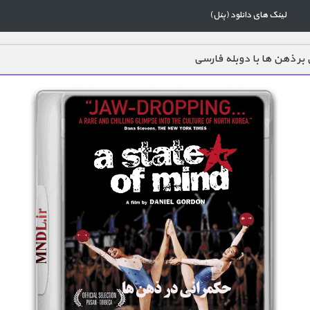
لینک های دانلود (پنل)
 بر ذهن ها با دوبله فارسی