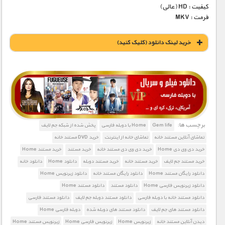
کیفیت : HD (عالی)
فرمت : MKV
خريد لينک دانلود (کليک کنيد)
1900 تومان – خريد لينک دانلود (افزودن به سبد خريد)
برچسب ها:
Gem life
Home با دوبله فارسی
پخش شده از شبکه جم لایف
تماشای آنلاین مستند خانه
تماشای خانه از اینترنت
خرید DVD مستند خانه
خرید دی وی دی Home
خرید دی وی دی مستند خانه
خرید مستند
خرید مستند Home
خرید مستند جم لایف
خرید مستند خانه
خرید مستند دوبله
دانلود Home
دانلود خانه
دانلود رایگان مستند Home
دانلود رایگان مستند خانه
دانلود زیرنویس Home
دانلود زیرنویس فارسی Home
دانلود مستند
دانلود مستند Home
دانلود مستند خانه با دوبله فارسی
دانلود مستند دوبله جم لایف
دانلود مستند فارسی
دانلود مستند های جم لایف
دانلود مستند های دوبله شده
دوبله فارسی Home
دیدن آنلاین مستند خانه
زیرنویس Home
زیرنویس فارسی Home
زیرنویس مستند Home