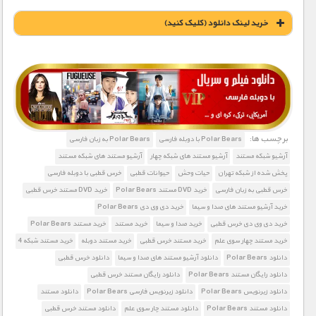
خريد لينک دانلود (کليک کنيد)
1900 تومان – خريد لينک دانلود (افزودن به سبد خريد)
برچسب ها:
Polar Bears با دوبله فارسی
Polar Bears به زبان فارسی
آرشیو شبکه مستند
آرشیو مستند های شبکه چهار
آرشیو مستند های شبکه مستند
پخش شده از شبکه تهران
حیات وحش
حیوانات قطبی
خرس قطبی با دوبله فارسی
خرس قطبی به زبان فارسی
خرید DVD مستند Polar Bears
خرید DVD مستند خرس قطبی
خرید آرشیو مستند های صدا و سیما
خرید دی وی دی Polar Bears
خرید دی وی دی خرس قطبی
خرید صدا و سیما
خرید مستند
خرید مستند Polar Bears
خرید مستند چهار سوی علم
خرید مستند خرس قطبی
خرید مستند دوبله
خرید مستند شبکه 4
دانلود Polar Bears
دانلود آرشیو مستند های صدا و سیما
دانلود خرس قطبی
دانلود رایگان مستند Polar Bears
دانلود رایگان مستند خرس قطبی
دانلود زیرنویس Polar Bears
دانلود زیرنویس فارسی Polar Bears
دانلود مستند
دانلود مستند Polar Bears
دانلود مستند چار سوی علم
دانلود مستند خرس قطبی