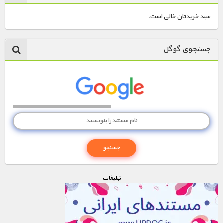
سبد خریدتان خالی است.
جستجوی گوگل
تبليغات