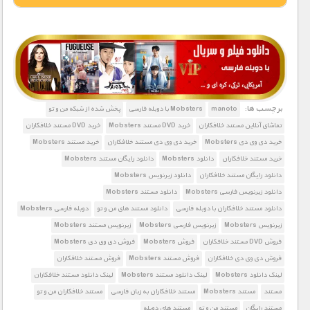
1900 تومان – خريد لينک دانلود (افزودن به سبد خريد)
برچسب ها:
manoto
Mobsters با دوبله فارسی
پخش شده از شبکه من و تو
تماشای آنلاین مستند خلافکاران
خرید DVD مستند Mobsters
خرید DVD مستند خلافکاران
خرید دی وی دی Mobsters
خرید دی وی دی مستند خلافکاران
خرید مستند Mobsters
خرید مستند خلافکاران
دانلود Mobsters
دانلود رایگان مستند Mobsters
دانلود رایگان مستند خلافکاران
دانلود زیرنویس Mobsters
دانلود زیرنویس فارسی Mobsters
دانلود مستند Mobsters
دانلود مستند خلافکاران با دوبله فارسی
دانلود مستند های من و تو
دوبله فارسی Mobsters
زیرنویس Mobsters
زیرنویس فارسی Mobsters
زیرنویس مستند Mobsters
فروش DVD مستند خلافکاران
فروش Mobsters
فروش دی وی دی Mobsters
فروش دی وی دی خلافکاران
فروش مستند Mobsters
فروش مستند خلافکاران
لینک دانلود Mobsters
لینک دانلود مستند Mobsters
لینک دانلود مستند خلافکاران
مستند
مستند Mobsters
مستند خلافکاران به زبان فارسی
مستند خلافکاران من و تو
مستند رایگان
مستند من و تو
مستند های دوبله