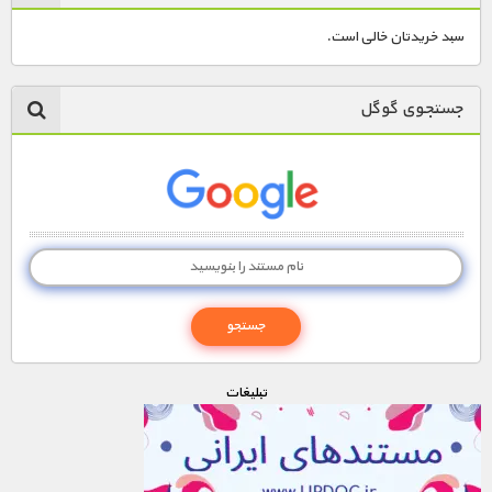
سبد خریدتان خالی است.
جستجوی گوگل
تبليغات