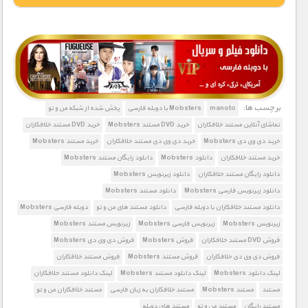
1900 تومان – خريد لينک دانلود (افزودن به سبد خريد)
برچسب ها:
manoto
Mobsters با دوبله فارسی
پخش شده از شبکه من و تو
تماشای آنلاین مستند خلافکاران
خرید DVD مستند Mobsters
خرید DVD مستند خلافکاران
خرید دی وی دی Mobsters
خرید دی وی دی مستند خلافکاران
خرید مستند Mobsters
خرید مستند خلافکاران
دانلود Mobsters
دانلود رایگان مستند Mobsters
دانلود رایگان مستند خلافکاران
دانلود زیرنویس Mobsters
دانلود زیرنویس فارسی Mobsters
دانلود مستند Mobsters
دانلود مستند خلافکاران با دوبله فارسی
دانلود مستند های من و تو
دوبله فارسی Mobsters
زیرنویس Mobsters
زیرنویس فارسی Mobsters
زیرنویس مستند Mobsters
فروش DVD مستند خلافکاران
فروش Mobsters
فروش دی وی دی Mobsters
فروش دی وی دی خلافکاران
فروش مستند Mobsters
فروش مستند خلافکاران
لینک دانلود Mobsters
لینک دانلود مستند Mobsters
لینک دانلود مستند خلافکاران
مستند
مستند Mobsters
مستند خلافکاران به زبان فارسی
مستند خلافکاران من و تو
مستند رایگان
مستند من و تو
مستند های دوبله