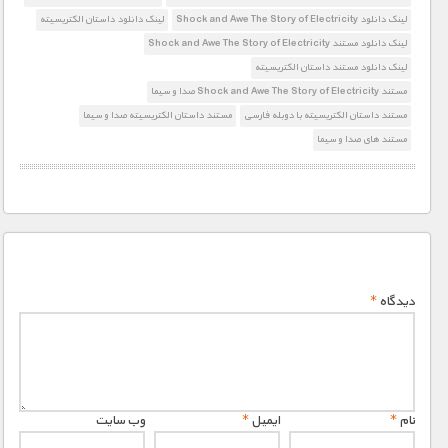
لینک دانلود Shock and Awe The Story of Electricity
لینک دانلود داستان الکتریسیته
لینک دانلود مستند Shock and Awe The Story of Electricity
لینک دانلود مستند داستان الکتریسیته
مستند Shock and Awe The Story of Electricity صدا و سیما
مستند داستان الکتریسیته با دوبله فارسی
مستند داستان الکتریسیته صدا و سیما
مستند های صدا و سیما
دیدگاه
*
نام
*
ایمیل
*
وب‌ سایت