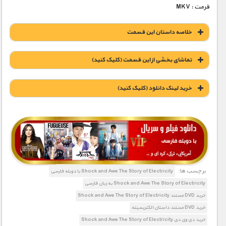
فرمت : MKV
خلاصه داستان این قسمت
تماشای بخشی از این قسمت (کلیک کنید)
خريد لينک دانلود (کليک کنيد)
1900 تومان – قسمت اول (جرقه)
1900 تومان – قسمت دوم (عصر اختراعات)
برچسب ها:
Shock and Awe The Story of Electricity با دوبله فارسی
Shock and Awe The Story of Electricity به زبان فارسی
1900 تومان – قسمت سوم (اکتشافات و انقلاب های علمی)
خرید DVD مستند Shock and Awe The Story of Electricity
خرید DVD مستند داستان الکتریسیته
خرید دی وی دی Shock and Awe The Story of Electricity