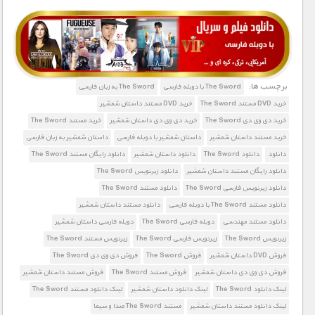
1900 تومان – خريد لينک دانلود (افزودن به سبد خريد)
برچسب ها:
The Sword با دوبله فارسی
The Sword به زبان فارسی
خرید DVD مستند The Sword
خرید DVD مستند داستان شمشیر
خرید دی وی دی The Sword
خرید دی وی دی داستان شمشیر
خرید مستند The Sword
خرید مستند داستان شمشیر
داستان شمشیر با دوبله فارسی
داستان شمشیر به زبان فارسی
دانلود
دانلود The Sword
دانلود داستان شمشیر
دانلود رایگان مستند The Sword
دانلود رایگان مستند داستان شمشیر
دانلود زیرنویس The Sword
دانلود زیرنویس فارسی The Sword
دانلود مستند The Sword
دانلود مستند The Sword با دوبله فارسی
دانلود مستند داستان شمشیر
دانلود مستند مهندسی
دوبله فارسی The Sword
دوبله فارسی داستان شمشیر
زیرنویس The Sword
زیرنویس فارسی The Sword
زیرنویس مستند The Sword
فروش DVD داستان شمشیر
فروش The Sword
فروش دی وی دی The Sword
فروش دی وی دی داستان شمشیر
فروش مستند The Sword
فروش مستند داستان شمشیر
لینک دانلود The Sword
لینک دانلود داستان شمشیر
لینک دانلود مستند The Sword
لینک دانلود مستند داستان شمشیر
مستند The Sword صدا و سیما