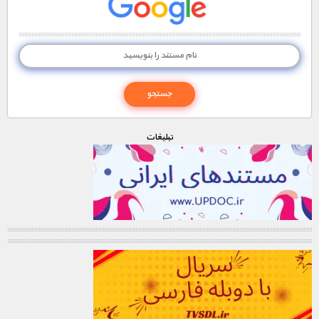
تبليغات