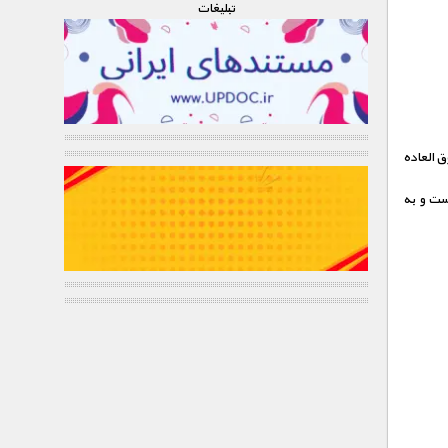
تبليغات
ق العاده
است و به