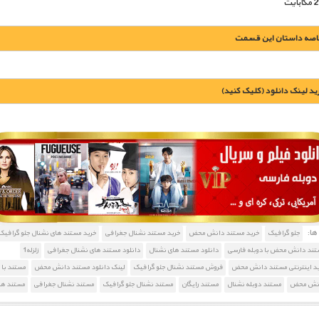
اصه داستان این قسمت
يد لينک دانلود (کليک کنيد)
1900 تومان – خريد لينک دانلود (افزودن به سبد خريد)
ا:
جئو گرافیک
خرید مستند دانش محض
خرید مستند نشنال جغرافی
خرید مستند های نشنال جئو گرافیک
ستند دانش محض با دوبله فارسی
دانلود مستند های نشنال
دانلود مستند های نشنال جغرافی
زلزله1
د اینترنتی مستند دانش محض
فروش مستند نشنال جئو گرافیک
لینک دانلود مستند دانش محض
مستند با
انش محض
مستند دوبله نشنال
مستند رایگان
مستند نشنال جئو گرافیک
مستند نشنال جغرافی
مستند ها