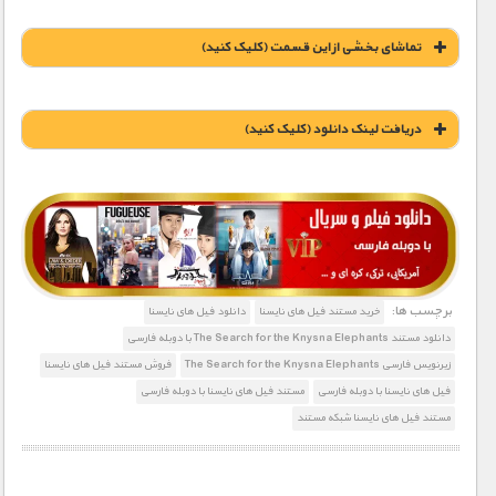
تماشای بخشی از این قسمت (کلیک کنید)
دریافت لينک دانلود (کليک کنيد)
1900 تومان – خريد لينک دانلود (افزودن به سبد خريد)
برچسب ها:
خرید مستند فیل های نایسنا
دانلود فیل های نایسنا
دانلود مستند The Search for the Knysna Elephants با دوبله فارسی
زیرنویس فارسی The Search for the Knysna Elephants
فروش مستند فیل های نایسنا
فیل های نایسنا با دوبله فارسی
مستند فیل های نایسنا با دوبله فارسی
مستند فیل های نایسنا شبکه مستند