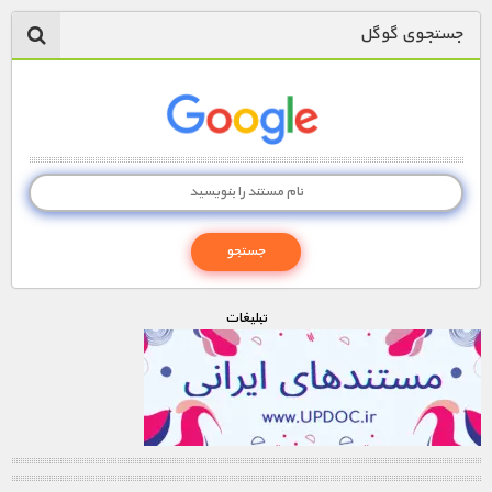
جستجوی گوگل
تبليغات