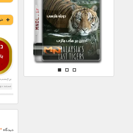
مستند های اختصاصی
خر
برچسب ه
مستند دون
دیدگاه
*