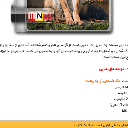
 :
این مستند جذاب روایت عجیبی است از گونه ای نادر و کمتر شناخته شده ای از شغالها و از
گ شدن دو شغال تا جفت گیری و بچه دار شدن آنها را به تصویر می کشد. تصاویر تولد نوزاد
ع این مستند است
 :
دونده های طلایی
مت :
تک قسمتی
(ویژه برنامه)
بله فارسی
اشای بخشی از این قسمت (کلیک کنید)