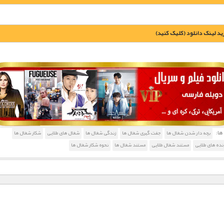
يد لينک دانلود (کليک کنيد)
1900 تومان – خريد لينک دانلود (افزودن به سبد خريد)
ا:
بچه دار شدن شغال ها
جفت گیری شغال ها
زندگی شغال ها
شغال های طلایی
شکار شغال ها
ده های طلایی
مستند شغال طلایی
مستند شغال ها
نحوه شکار شغال ها