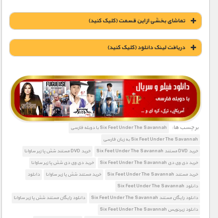
تماشای بخشی از این قسمت (کلیک کنید)
دریافت لينک دانلود (کليک کنيد)
1900 تومان – خريد لينک دانلود (افزودن به سبد خريد)
برچسب ها:
Six Feet Under The Savannah با دوبله فارسی
Six Feet Under The Savannah به زبان فارسی
خرید DVD مستند Six Feet Under The Savannah
خرید DVD مستند شش پا زیر ساوانا
خرید دی وی دی Six Feet Under The Savannah
خرید دی وی دی شش پا زیر ساوانا
خرید مستند Six Feet Under The Savannah
خرید مستند شش پا زیر ساوانا
دانلود
دانلود Six Feet Under The Savannah
دانلود رایگان مستند Six Feet Under The Savannah
دانلود رایگان مستند شش پا زیر ساوانا
دانلود زیرنویس Six Feet Under The Savannah