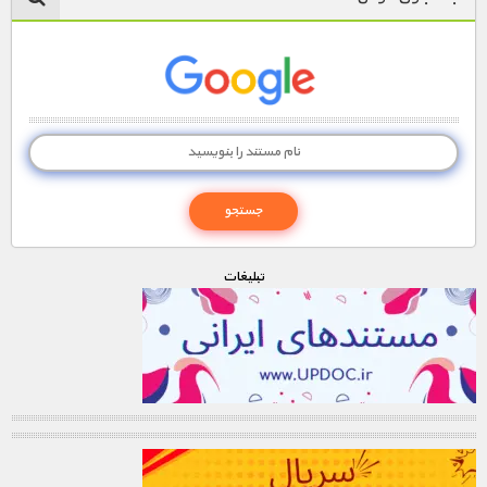
تبليغات