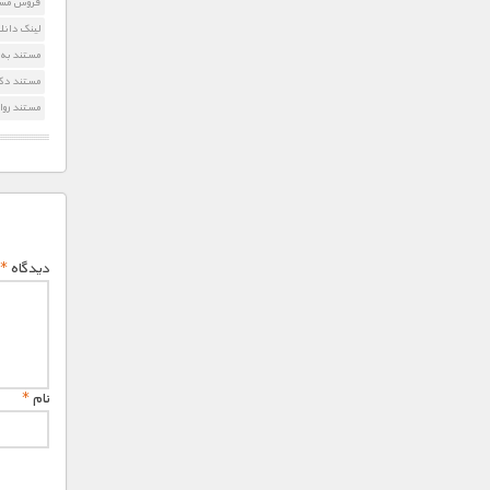
فروش مستند e
لینک دانلود 
مستند به 
مستند دکت
مستند رو
دیدگاه
*
نام
*