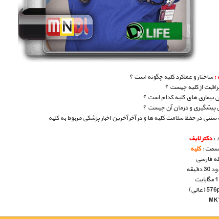
:
ساختار و عملکرد کلیه چگونه است ؟
راقبت از کلیه چیست ؟
ن بیماری های کلیه کدام است ؟
پیشگیری و درمان آن چیست ؟
تی در حفظ سلامت کلیه ها و در آخر آخرین اخبار پزشکی مربوط به کلیه
 :
دکتر لایف
قسمت :
کلیه
بله فارسی
دقیقه