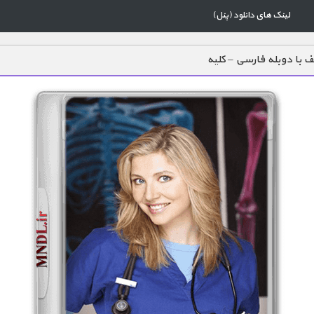
لینک های دانلود (پنل)
یف با دوبله فارسی – کلیه