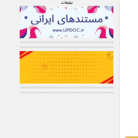
تبليغات