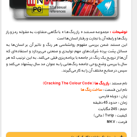
مستند های اختصاصی
توضیحات :
مجموعه مستند « راز رنگ‌ها » با نگاهی متفاوت به مقوله رمز و راز
رنگ‌ها و رابطه آن با تجارت و رفتار انسان‌ها است
این مستند ضمن بررسی مفهوم روانشناسی هر رنگ و تاثیر آن بر انسان‌ها به
مسائل پشت پرده شرکت‌های مهم تولیدی و صنعتی می‌پردازد و استفاده‌ای که
آن‌ها از ترویج یک رنگ در جامعه با برنامه‌ریزی قبلی می‌کنند. به این ترتیب که هر
سال با بررسی وضع روحی جامعه رنگ‌هایی را به عنوان مد سال پیشنهاد می‌کنند و
سپس در صنایع مختلف آن را به کار می‌گیرند.
نام مستند :
راز رنگ ها
(Cracking The Colour Code)
نام این قسمت :
ساخت رنگ ها
زبان : دوبله فارسی
زمان : حدود 45 دقیقه
حجم : 245 مگابایت
کیفیت : Tvrip (عالی)
فرمت : MKV