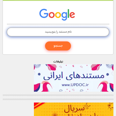
تبليغات