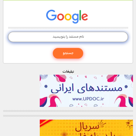
تبليغات