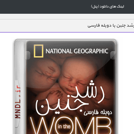
لینک های دانلود (پنل)
شد جنین با دوبله فارسی