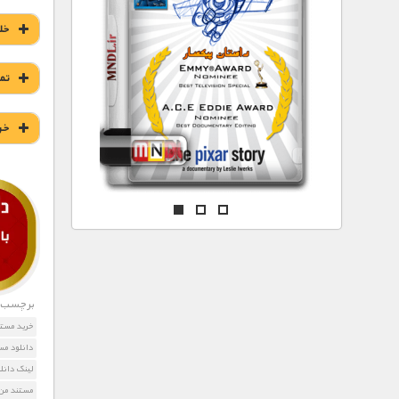
مستند های اختصاصی
خل
تم
خر
برچسب ه
خرید مستن
دانلود مس
لینک دانل
مستند من 